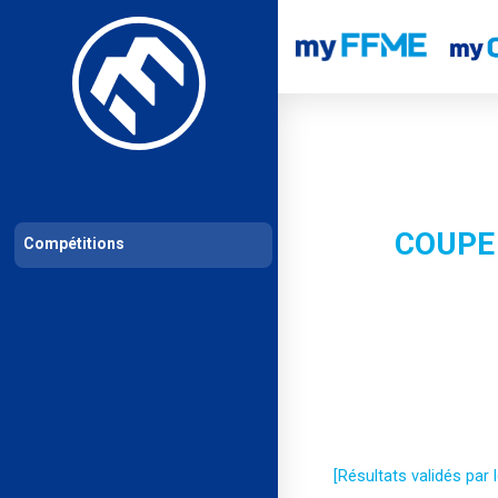
Les compétitions
Calendrier de compétitions
Classements permanent
COUPE 
Compétitions
[Résultats validés par