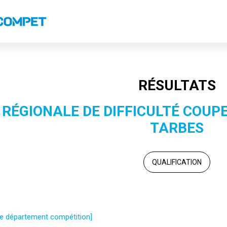
s
Classements nationaux
Classements coupes
Records
RÉSULTATS
RÉGIONALE DE DIFFICULTÉ COUPE
TARBES
QUALIFICATION
 le département compétition]