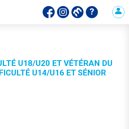
LTÉ U18/U20 ET VÉTÉRAN DU
FICULTÉ U14/U16 ET SÉNIOR