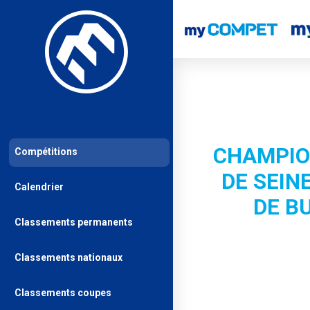
CHAMPIO
Compétitions
DE SEINE
Calendrier
DE B
Classements permanents
Classements nationaux
Classements coupes