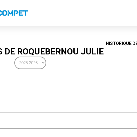
s
Classements nationaux
Classements coupes
Classements VS
Recor
HISTORIQUE D
 DE ROQUEBERNOU JULIE