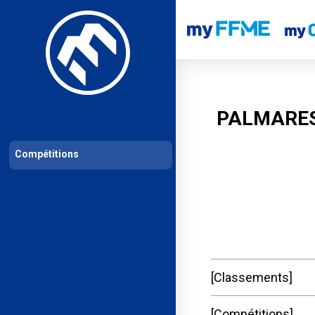
Les compétitions
Calendrier de compétitions
Classements permanent
PALMARES
Compétitions
Classements
Compétitions