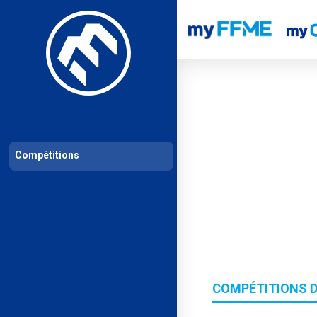
Les compétitions
Calendrier de compétitions
Classements permanent
Compétitions
COMPÉTITIONS DU