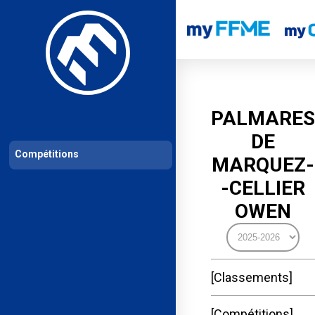
Les compétitions
Calendrier de compétitions
Classements permanent
PALMARES
DE
Compétitions
MARQUEZ-
-CELLIER
OWEN
Classements
Compétitions