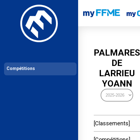
Les compétitions
Calendrier de compétitions
Classements permanent
PALMARES
DE
Compétitions
LARRIEU
YOANN
Classements
Compétitions