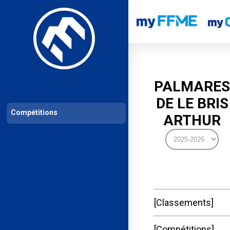
Les compétitions
Calendrier de compétitions
Classements permanent
PALMARES
DE LE BRIS
Compétitions
ARTHUR
Classements
Compétitions