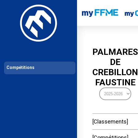
Les compétitions
Calendrier de compétitions
Classements permanent
PALMARES
DE
Compétitions
CREBILLON
FAUSTINE
Classements
Compétitions