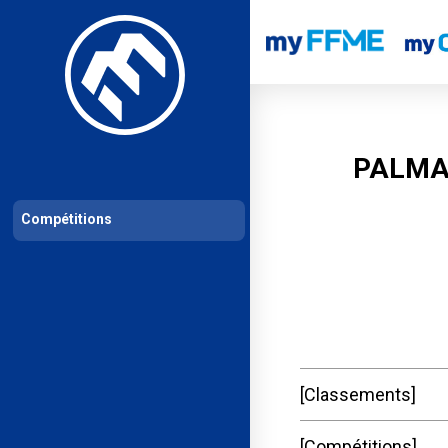
Les compétitions
Calendrier de compétitions
Classements permanent
PALMA
Compétitions
Classements
Compétitions