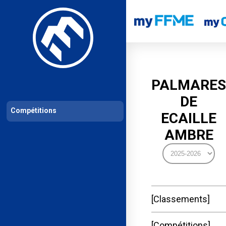
Les compétitions
Calendrier de compétitions
Classements permanent
PALMARES
DE
Compétitions
ECAILLE
AMBRE
Classements
Compétitions