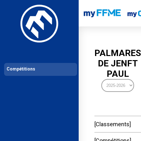
Les compétitions
Calendrier de compétitions
Classements permanent
PALMARES
DE JENFT
Compétitions
PAUL
Classements
Compétitions